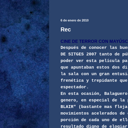
6 de enero de 2010
Rec
CINE DE TERROR CON MAYÚS
Después de conocer las bue
DE SITGES 2007 tanto de pú
poder ver esta película pa
que apuntaban estos dos di
la sala con un gran entusi
frenética y trepidante que
espectador.
En esta ocasión, Balaguero
genero, en especial de la 
BLAIR" (bastante mas floja
movimientos acelerados de 
porción de cada uno de ell
resultado digno de elogiar