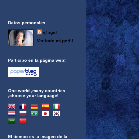
Datos personales
@ngel
Ver todo mi perfil
Participo en la página web:
One world ,many countries
,choose your language!
El tiempo es la imagen de la